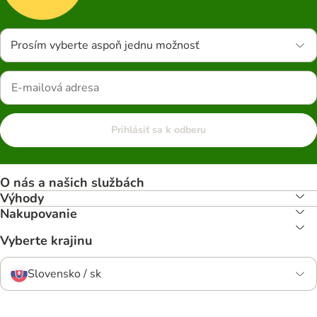
Prosím vyberte aspoň jednu možnosť
Prihlásiť sa k odberu
O nás a našich službách
Výhody
Nakupovanie
Vyberte krajinu
Slovensko / sk