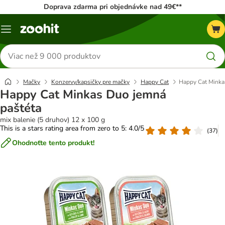
Doprava zdarma pri objednávke nad 49€**
Kategórie
Hľadať
produkty
Mačky
Konzervy/kapsičky pre mačky
Happy Cat
Happy Cat Minka
Happy Cat Minkas Duo jemná
paštéta
mix balenie (5 druhov) 12 x 100 g
This is a stars rating area from zero to 5: 4.0/5
(
37
)
Ohodnoťte tento produkt!