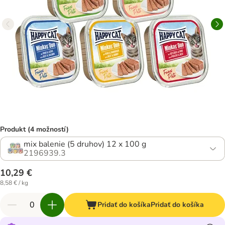
Produkt (4 možností)
mix balenie (5 druhov) 12 x 100 g
2196939.3
10,29 €
8,58 € / kg
Pridať do košíka
Pridať do košíka