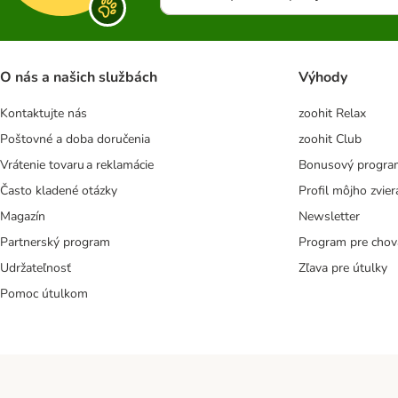
O nás a našich službách
Výhody
Kontaktujte nás
zoohit Relax
Poštovné a doba doručenia
zoohit Club
Vrátenie tovaru a reklamácie
Bonusový progra
Často kladené otázky
Profil môjho zvier
Magazín
Newsletter
Partnerský program
Program pre chov
Udržateľnosť
Zľava pre útulky
Pomoc útulkom