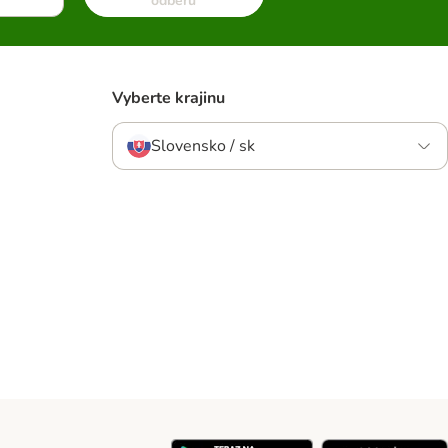
odberu
Vyberte krajinu
Slovensko / sk