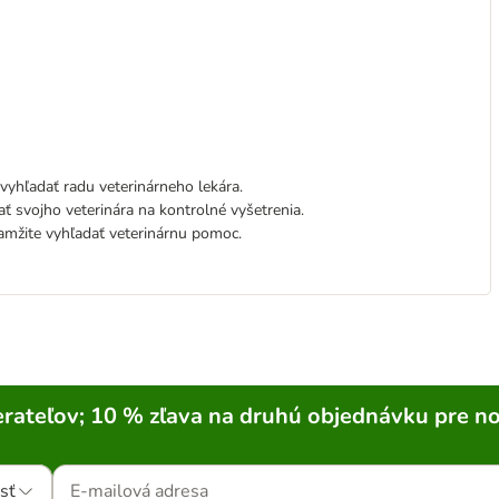
yhľadať radu veterinárneho lekára.
ť svojho veterinára na kontrolné vyšetrenia.
amžite vyhľadať veterinárnu pomoc.
rateľov; 10 % zľava na druhú objednávku pre n
sť