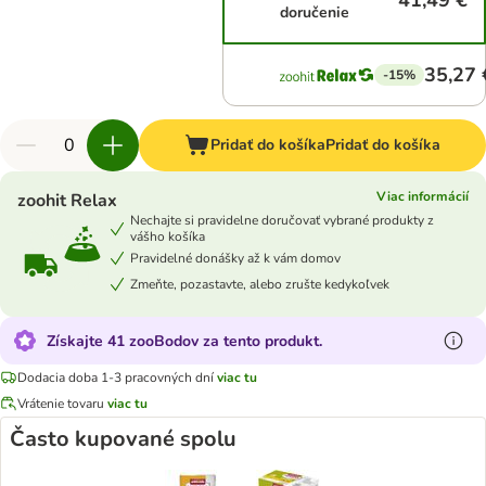
41,49 €
doručenie
35,27 
-15%
Pridať do košíka
Pridať do košíka
Viac informácií
zoohit Relax
Nechajte si pravidelne doručovať vybrané produkty z
vášho košíka
Pravidelné donášky až k vám domov
Zmeňte, pozastavte, alebo zrušte kedykoľvek
Získajte 41 zooBodov za tento produkt.
Dodacia doba 1-3 pracovných dní
viac tu
Vrátenie tovaru
viac tu
Často kupované spolu