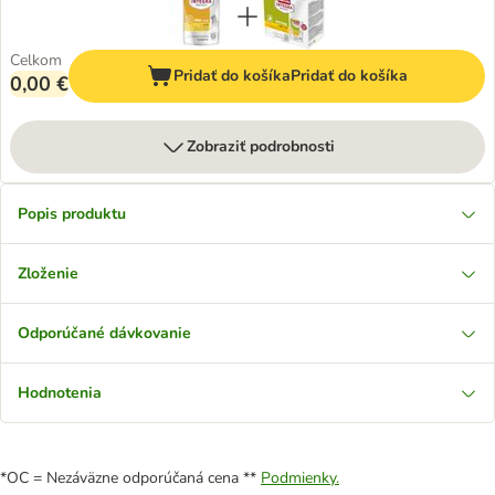
Celkom
Pridať do košíka
Pridať do košíka
0,00 €
Zobraziť podrobnosti
Popis produktu
Zloženie
Odporúčané dávkovanie
Hodnotenia
*OC = Nezáväzne odporúčaná cena **
Podmienky.