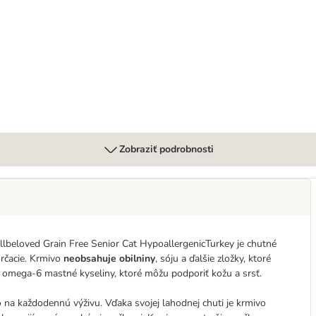
Zobraziť podrobnosti
ellbeloved Grain Free Senior Cat HypoallergenicTurkey je chutné
orčacie. Krmivo
neobsahuje obilniny
, sóju a ďalšie zložky, ktoré
omega-6 mastné kyseliny, ktoré môžu podporiť kožu a srsť.
 na každodennú výživu. Vďaka svojej lahodnej chuti je krmivo