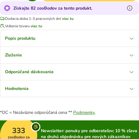
Získajte 82 zooBodov za tento produkt.
Dodacia doba 1-3 pracovných dní
viac tu
Vrátenie tovaru
viac tu
Popis produktu
Zloženie
Odporúčané dávkovanie
Hodnotenia
*OC = Nezáväzne odporúčaná cena **
Podmienky.
333
Newsletter: ponuky pre odberateľov; 10 % zľava
na druhú objednávku pre nových zákazníkov
zooBodov za