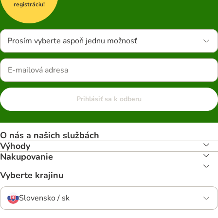
registráciu!
Prosím vyberte aspoň jednu možnosť
Prihlásiť sa k odberu
O nás a našich službách
Výhody
Nakupovanie
Vyberte krajinu
Slovensko / sk