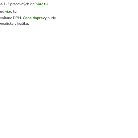
a 1-3 pracovných dní
viac tu
aru
viac tu
 vrátane DPH
.
Cena dopravy
bude
omaticky v košíku.