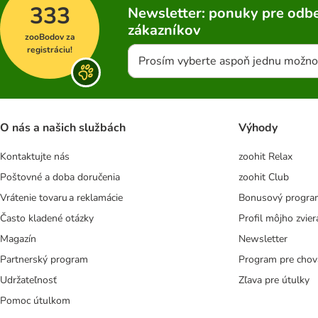
333
Newsletter: ponuky pre odbe
zákazníkov
zooBodov za
registráciu!
Prosím vyberte aspoň jednu možno
O nás a našich službách
Výhody
Kontaktujte nás
zoohit Relax
Poštovné a doba doručenia
zoohit Club
Vrátenie tovaru a reklamácie
Bonusový progra
Často kladené otázky
Profil môjho zvier
Magazín
Newsletter
Partnerský program
Program pre chov
Udržateľnosť
Zľava pre útulky
Pomoc útulkom