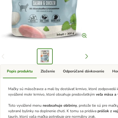
Popis produktu
Zloženie
Odporúčané dávkovanie
Ho
Mačky sú mäsožravce a mali by dostávať krmivo, ktoré zodpovedá i
vyvážené mokr krmivo, ktoré obsahuje predovšetkým
veľa mäsa a 
Toto vyvážené menu
neobsahuje obilniny
, pretože tie sú pre mačk
vybrané bylinky na doplnenie chuti. K tomu sa pridáva
prášok z va
taurín, ktorý vaša mačka potrebuje pre normálny zrak.