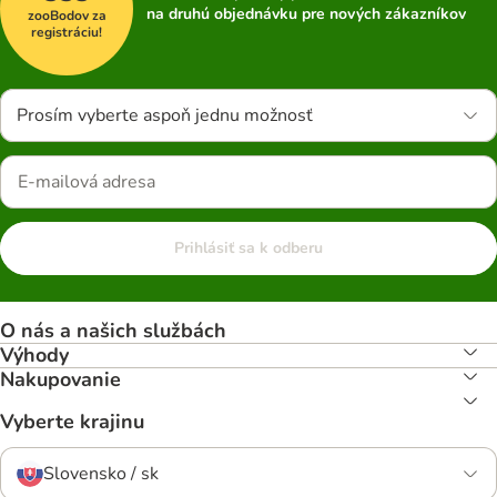
na druhú objednávku pre nových zákazníkov
zooBodov za
registráciu!
Prosím vyberte aspoň jednu možnosť
Prihlásiť sa k odberu
O nás a našich službách
Výhody
Nakupovanie
Vyberte krajinu
Slovensko / sk