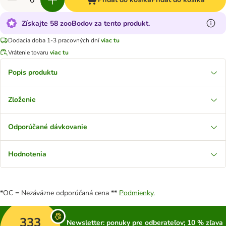
Získajte 58 zooBodov za tento produkt.
Dodacia doba 1-3 pracovných dní
viac tu
Vrátenie tovaru
viac tu
Popis produktu
Zloženie
Odporúčané dávkovanie
Hodnotenia
*OC = Nezáväzne odporúčaná cena **
Podmienky.
333
Newsletter: ponuky pre odberateľov; 10 % zľava