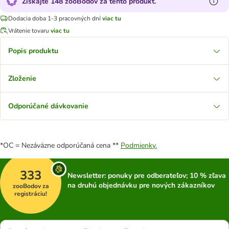
Získajte 148 zooBodov za tento produkt.
Dodacia doba 1-3 pracovných dní
viac tu
Vrátenie tovaru
viac tu
Popis produktu
Zloženie
Odporúčané dávkovanie
*OC = Nezáväzne odporúčaná cena **
Podmienky.
333
Newsletter: ponuky pre odberateľov; 10 % zľava
na druhú objednávku pre nových zákazníkov
zooBodov za
registráciu!