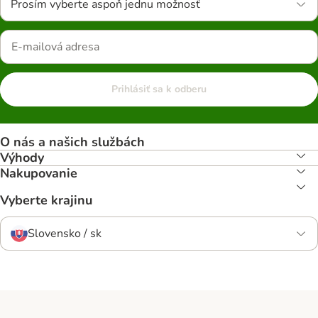
Prosím vyberte aspoň jednu možnosť
Prihlásiť sa k odberu
O nás a našich službách
Výhody
Nakupovanie
Vyberte krajinu
Slovensko / sk