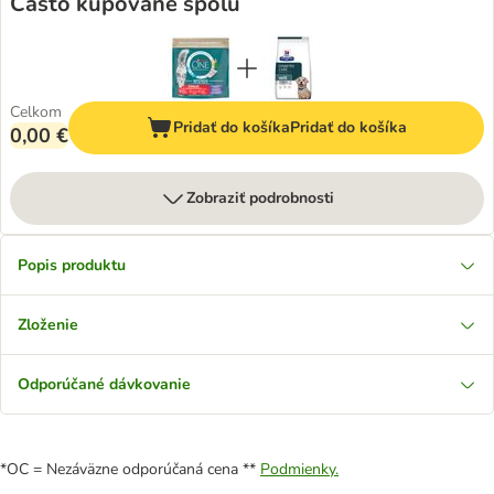
Často kupované spolu
Celkom
Pridať do košíka
Pridať do košíka
0,00 €
Zobraziť podrobnosti
Popis produktu
Zloženie
Odporúčané dávkovanie
*OC = Nezáväzne odporúčaná cena **
Podmienky.