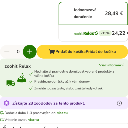
Jednorazové
28,49 €
doručenie
24,22 
-15%
Pridať do košíka
Pridať do košíka
Viac informácií
zoohit Relax
Nechajte si pravidelne doručovať vybrané produkty z
vášho košíka
Pravidelné donášky až k vám domov
Zmeňte, pozastavte, alebo zrušte kedykoľvek
Získajte 28 zooBodov za tento produkt.
Dodacia doba 1-3 pracovných dní
viac tu
Vrátenie tovaru
viac tu