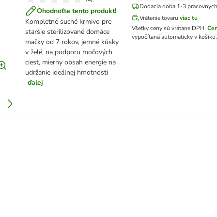
Dodacia doba 1-3 pracovných
Ohodnoťte tento produkt!
Vrátenie tovaru
viac tu
Kompletné suché krmivo pre
Všetky ceny sú vrátane DPH
.
Cen
staršie sterilizované domáce
vypočítaná automaticky v košíku
mačky od 7 rokov, jemné kúsky
v želé, na podporu močových
ciest, mierny obsah energie na
udržanie ideálnej hmotnosti
ďalej