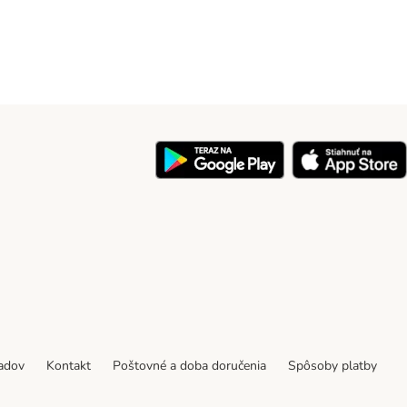
y
padov
Kontakt
Poštovné a doba doručenia
Spôsoby platby