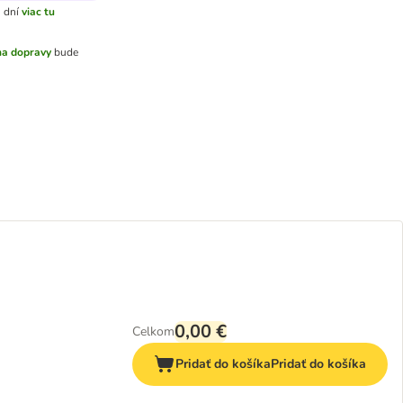
 dní
viac tu
a dopravy
bude
.
0,00 €
Celkom
Pridať do košíka
Pridať do košíka