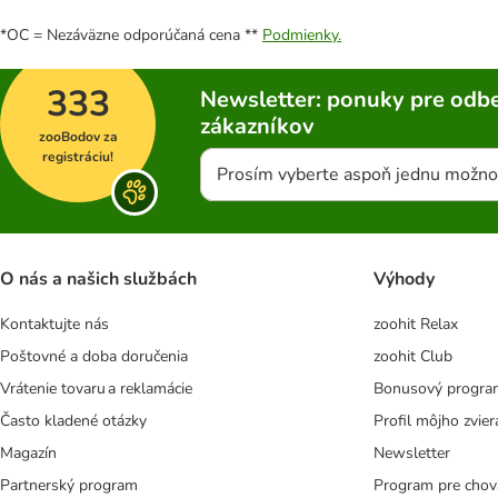
*OC = Nezáväzne odporúčaná cena **
Podmienky.
333
Newsletter: ponuky pre odbe
zákazníkov
zooBodov za
registráciu!
Prosím vyberte aspoň jednu možno
O nás a našich službách
Výhody
Kontaktujte nás
zoohit Relax
Poštovné a doba doručenia
zoohit Club
Vrátenie tovaru a reklamácie
Bonusový progra
Často kladené otázky
Profil môjho zvier
Magazín
Newsletter
Partnerský program
Program pre chov