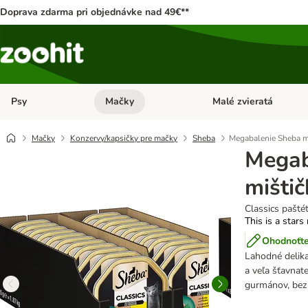
Doprava zdarma pri objednávke nad 49€**
Psy
Mačky
Malé zvieratá
Otvoriť menu: Psy
Otvoriť menu: Mačky
Mačky
Konzervy/kapsičky pre mačky
Sheba
Megabalenie Sheba mi
Megab
mištič
Classics pašté
This is a stars
Ohodnoťte
Lahodné delika
a veľa šťavnat
gurmánov, bez 