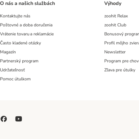
O nás a našich službách
Výhody
Kontaktujte nás
zoohit Relax
Poštovné a doba doručenia
zoohit Club
Vrátenie tovaru a reklamácie
Bonusový progra
Často kladené otázky
Profil môjho zvier
Magazín
Newsletter
Partnerský program
Program pre chov
Udržateľnosť
Zľava pre útulky
Pomoc útulkom