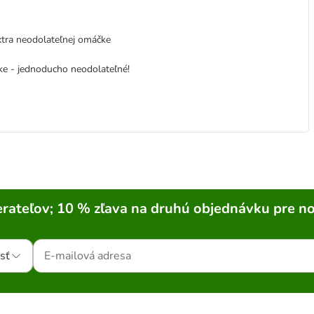
tra neodolateľnej omáčke
ke - jednoducho neodolateľné!
rateľov; 10 % zľava na druhú objednávku pre n
sť