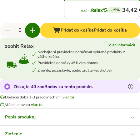
34,42 
-15%
Pridať do košíka
Pridať do košíka
Viac informácií
zoohit Relax
Nechajte si pravidelne doručovať vybrané produkty z
vášho košíka
Pravidelné donášky až k vám domov
Zmeňte, pozastavte, alebo zrušte kedykoľvek
Získajte 40 zooBodov za tento produkt.
Dodacia doba 1-3 pracovných dní
viac tu
Vrátenie tovaru
viac tu
Popis produktu
Zloženie