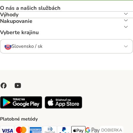
O nás a našich službách
Výhody
Nakupovanie
Vyberte krajinu
Slovensko / sk
Platobné metódy
DOBIERKA
DOBIERKA Paym