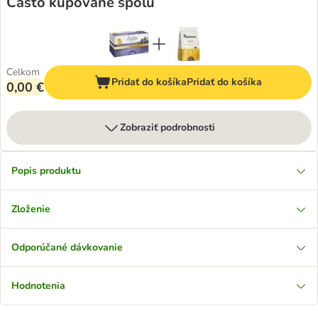
Často kupované spolu
Celkom
Pridať do košíka
Pridať do košíka
0,00 €
Zobraziť podrobnosti
Popis produktu
Zloženie
Odporúčané dávkovanie
Hodnotenia