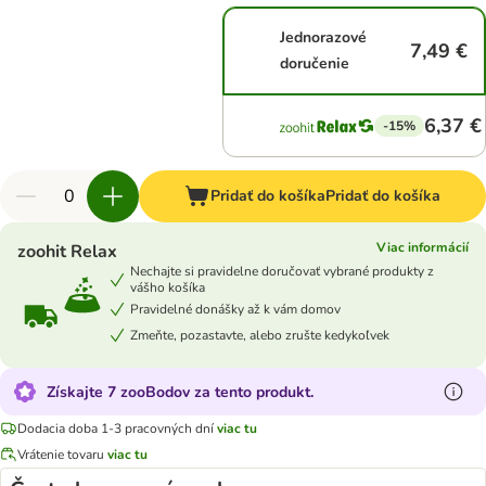
Jednorazové
7,49 €
doručenie
6,37 €
-15%
Pridať do košíka
Pridať do košíka
Viac informácií
zoohit Relax
Nechajte si pravidelne doručovať vybrané produkty z
vášho košíka
Pravidelné donášky až k vám domov
Zmeňte, pozastavte, alebo zrušte kedykoľvek
Získajte 7 zooBodov za tento produkt.
Dodacia doba 1-3 pracovných dní
viac tu
Vrátenie tovaru
viac tu