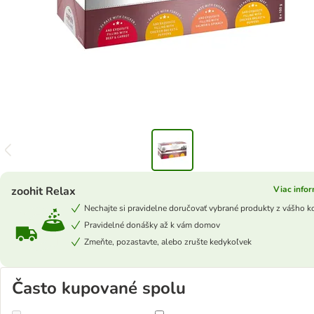
zoohit Relax
Viac infor
Nechajte si pravidelne doručovať vybrané produkty z vášho k
Pravidelné donášky až k vám domov
Zmeňte, pozastavte, alebo zrušte kedykoľvek
Často kupované spolu