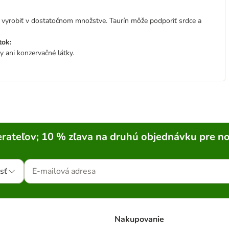
e vyrobiť v dostatočnom množstve. Taurín môže podporiť srdce a
tok:
y ani konzervačné látky.
rateľov; 10 % zľava na druhú objednávku pre n
sť
Nakupovanie