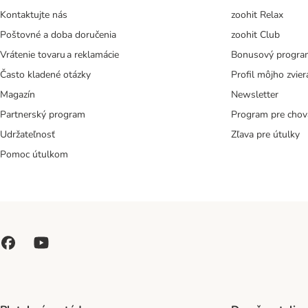
Kontaktujte nás
zoohit Relax
Poštovné a doba doručenia
zoohit Club
Vrátenie tovaru a reklamácie
Bonusový progra
Často kladené otázky
Profil môjho zvier
Magazín
Newsletter
Partnerský program
Program pre chov
Udržateľnosť
Zľava pre útulky
Pomoc útulkom