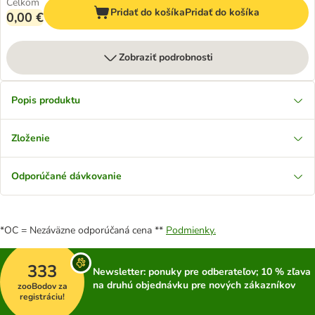
Celkom
Pridať do košíka
Pridať do košíka
0,00 €
Zobraziť podrobnosti
Popis produktu
Zloženie
Odporúčané dávkovanie
*OC = Nezáväzne odporúčaná cena **
Podmienky.
333
Newsletter: ponuky pre odberateľov; 10 % zľava
na druhú objednávku pre nových zákazníkov
zooBodov za
registráciu!