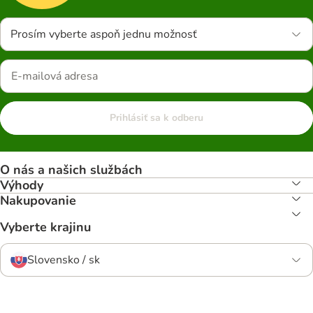
Prosím vyberte aspoň jednu možnosť
Prihlásiť sa k odberu
O nás a našich službách
Výhody
Nakupovanie
Vyberte krajinu
Slovensko / sk