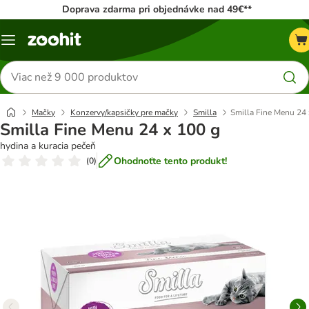
Doprava zdarma pri objednávke nad 49€**
Kategórie
Hľadať
produkty
Mačky
Konzervy/kapsičky pre mačky
Smilla
Smilla Fine Menu 24 
Smilla Fine Menu 24 x 100 g
hydina a kuracia pečeň
Ohodnoťte tento produkt!
(
0
)