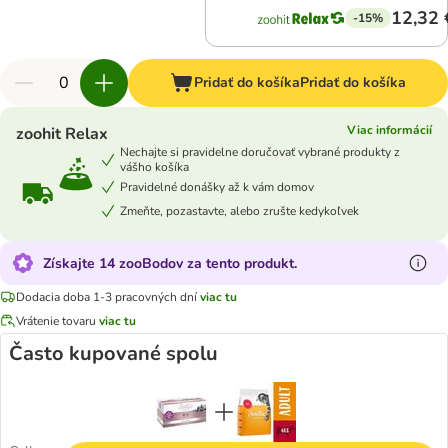
12,32 
-15%
Pridať do košíka
Pridať do košíka
Viac informácií
zoohit Relax
Nechajte si pravidelne doručovať vybrané produkty z
vášho košíka
Pravidelné donášky až k vám domov
Zmeňte, pozastavte, alebo zrušte kedykoľvek
Získajte 14 zooBodov za tento produkt.
Dodacia doba 1-3 pracovných dní
viac tu
Vrátenie tovaru
viac tu
Často kupované spolu