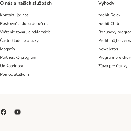
O nás a našich službách
Výhody
Kontaktujte nás
zoohit Relax
Poštovné a doba doručenia
zoohit Club
Vrátenie tovaru a reklamácie
Bonusový progra
Často kladené otázky
Profil môjho zvier
Magazín
Newsletter
Partnerský program
Program pre chov
Udržateľnosť
Zľava pre útulky
Pomoc útulkom