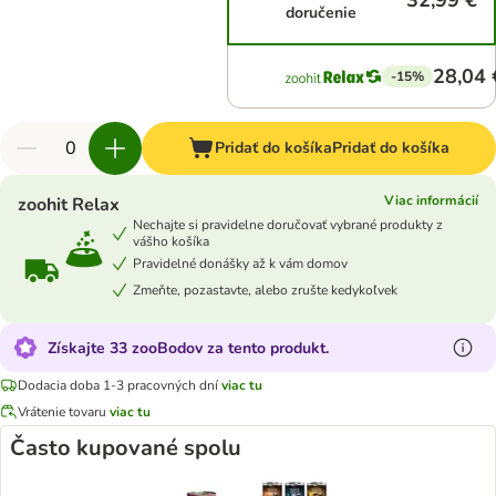
32,99 €
doručenie
28,04 
-15%
Pridať do košíka
Pridať do košíka
Viac informácií
zoohit Relax
Nechajte si pravidelne doručovať vybrané produkty z
vášho košíka
Pravidelné donášky až k vám domov
Zmeňte, pozastavte, alebo zrušte kedykoľvek
Získajte 33 zooBodov za tento produkt.
Dodacia doba 1-3 pracovných dní
viac tu
Vrátenie tovaru
viac tu
Často kupované spolu