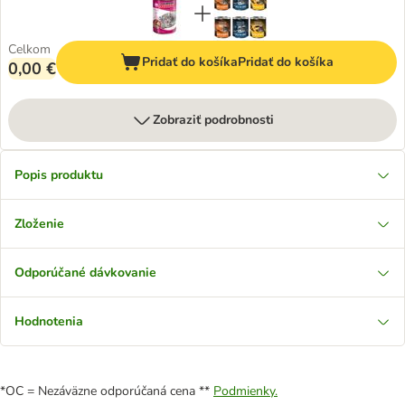
Celkom
Pridať do košíka
Pridať do košíka
0,00 €
Zobraziť podrobnosti
Popis produktu
Zloženie
Odporúčané dávkovanie
Hodnotenia
*OC = Nezáväzne odporúčaná cena **
Podmienky.