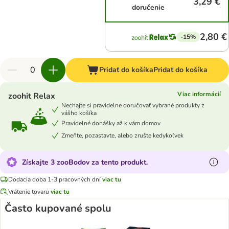
3,29 €
doručenie
2,80 €
-15%
Pridať do košíka
Pridať do košíka
Viac informácií
zoohit Relax
Nechajte si pravidelne doručovať vybrané produkty z
vášho košíka
Pravidelné donášky až k vám domov
Zmeňte, pozastavte, alebo zrušte kedykoľvek
Získajte 3 zooBodov za tento produkt.
Dodacia doba 1-3 pracovných dní
viac tu
Vrátenie tovaru
viac tu
Často kupované spolu