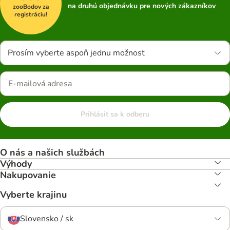
na druhú objednávku pre nových zákazníkov
zooBodov za
registráciu!
Prosím vyberte aspoň jednu možnosť
Prihlásiť sa k odberu
O nás a našich službách
Výhody
Nakupovanie
Vyberte krajinu
Slovensko / sk