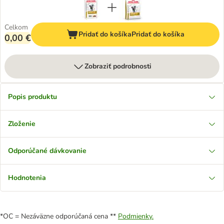
Celkom
Pridať do košíka
Pridať do košíka
0,00 €
Zobraziť podrobnosti
Popis produktu
Zloženie
Odporúčané dávkovanie
Hodnotenia
*OC = Nezáväzne odporúčaná cena **
Podmienky.