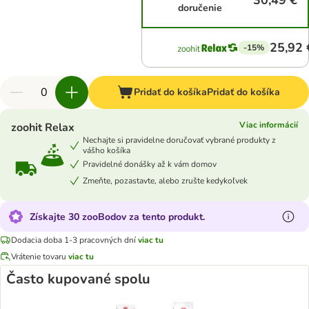
30,49 €
doručenie
25,92 
-15%
Pridať do košíka
Pridať do košíka
Viac informácií
zoohit Relax
Nechajte si pravidelne doručovať vybrané produkty z
vášho košíka
Pravidelné donášky až k vám domov
Zmeňte, pozastavte, alebo zrušte kedykoľvek
Získajte 30 zooBodov za tento produkt.
Dodacia doba 1-3 pracovných dní
viac tu
Vrátenie tovaru
viac tu
Často kupované spolu