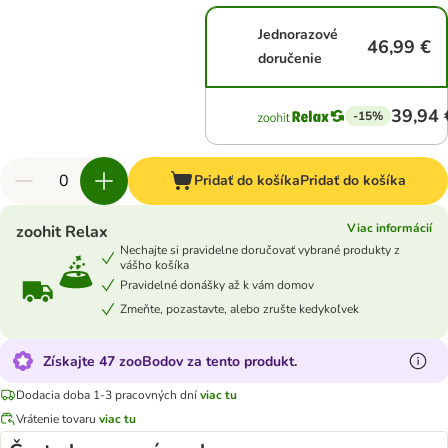
Jednorazové
46,99 €
doručenie
39,94 
-15%
Pridať do košíka
Pridať do košíka
Viac informácií
zoohit Relax
Nechajte si pravidelne doručovať vybrané produkty z
vášho košíka
Pravidelné donášky až k vám domov
Zmeňte, pozastavte, alebo zrušte kedykoľvek
Získajte 47 zooBodov za tento produkt.
Dodacia doba 1-3 pracovných dní
viac tu
Vrátenie tovaru
viac tu