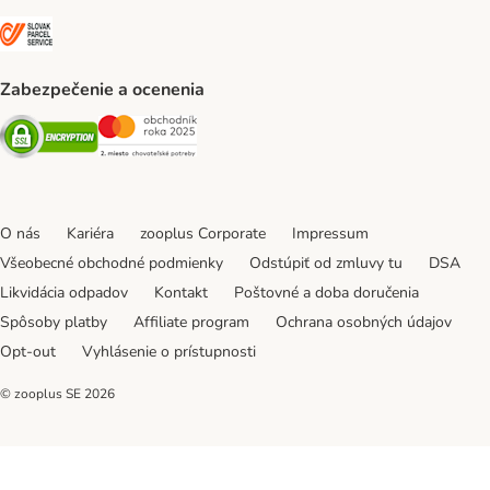
SLOVAK PARCEL SERVICE Shipping Method
Zabezpečenie a ocenenia
Security
Security
O nás
Kariéra
zooplus Corporate
Impressum
Všeobecné obchodné podmienky
Odstúpiť od zmluvy tu
DSA
Likvidácia odpadov
Kontakt
Poštovné a doba doručenia
Spôsoby platby
Affiliate program
Ochrana osobných údajov
Opt-out
Vyhlásenie o prístupnosti
© zooplus SE
2026