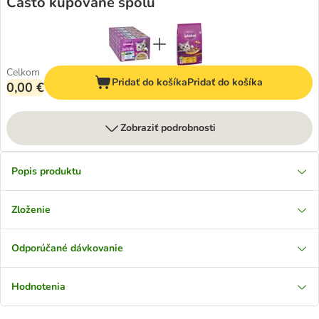
Často kupované spolu
Celkom
Pridať do košíka
Pridať do košíka
0,00 €
Zobraziť podrobnosti
Popis produktu
Zloženie
Odporúčané dávkovanie
Hodnotenia