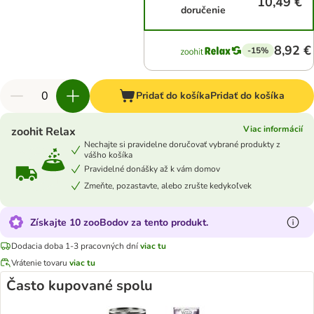
10,49 €
doručenie
8,92 €
-15%
Pridať do košíka
Pridať do košíka
Viac informácií
zoohit Relax
Nechajte si pravidelne doručovať vybrané produkty z
vášho košíka
Pravidelné donášky až k vám domov
Zmeňte, pozastavte, alebo zrušte kedykoľvek
Získajte 10 zooBodov za tento produkt.
Dodacia doba 1-3 pracovných dní
viac tu
Vrátenie tovaru
viac tu
Často kupované spolu