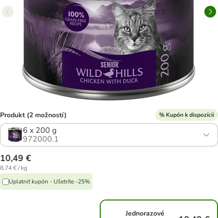
Produkt (2 možností)
% Kupón k dispozícii
6 x 200 g
972000.1
10,49 €
8,74 € / kg
Uplatniť kupón - Ušetríte -25%
Jednorazové