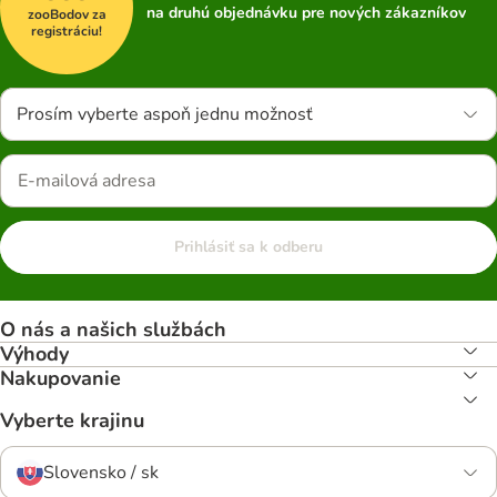
na druhú objednávku pre nových zákazníkov
zooBodov za
registráciu!
Prosím vyberte aspoň jednu možnosť
Prihlásiť sa k odberu
O nás a našich službách
Výhody
Nakupovanie
Vyberte krajinu
Slovensko / sk