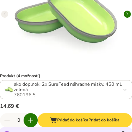
Produkt (4 možností)
ako doplnok: 2x SureFeed náhradné misky, 450 ml,
zelená
760196.5
14,69 €
Pridať do košíka
Pridať do košíka