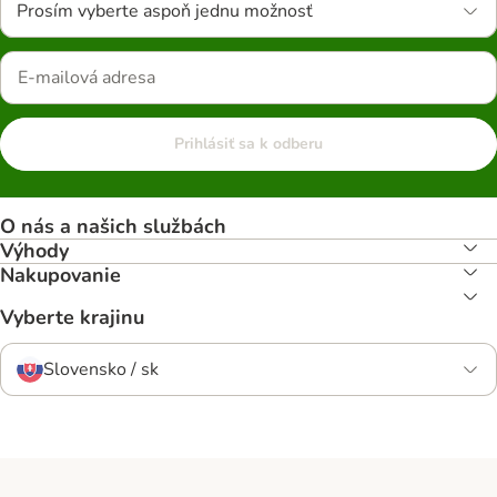
Prosím vyberte aspoň jednu možnosť
Prihlásiť sa k odberu
O nás a našich službách
Výhody
Nakupovanie
Vyberte krajinu
Slovensko / sk