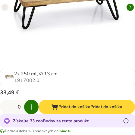
2x 250 ml, Ø 13 cm
1917002.0
33,49 €
Pridať do košíka
Pridať do košíka
Získajte 33 zooBodov za tento produkt.
Dodacia doba 1-3 pracovných dní
viac tu