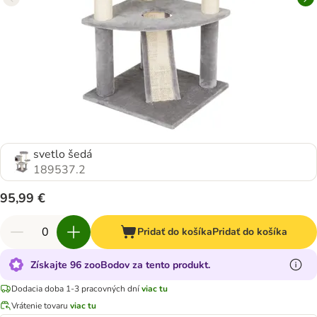
svetlo šedá
189537.2
95,99 €
Pridať do košíka
Pridať do košíka
Získajte 96 zooBodov za tento produkt.
Dodacia doba 1-3 pracovných dní
viac tu
Vrátenie tovaru
viac tu