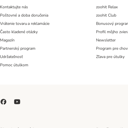
Kontaktujte nás
zoohit Relax
Poštovné a doba doručenia
zoohit Club
Vrátenie tovaru a reklamácie
Bonusový progra
Často kladené otázky
Profil môjho zvier
Magazín
Newsletter
Partnerský program
Program pre chov
Udržateľnosť
Zľava pre útulky
Pomoc útulkom