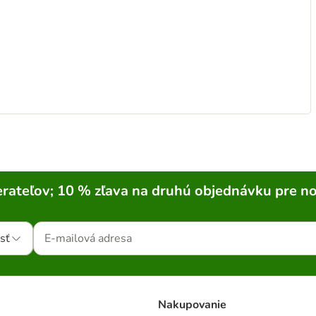
rateľov; 10 % zľava na druhú objednávku pre n
sť
Nakupovanie