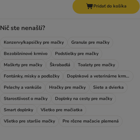
Pridať do košíka
Nič ste nenašli?
Konzervy/kapsičky pre mačky
Granule pre mačky
Bezobilninové krmivo
Podstielky pre mačky
Maškrty pre mačky
Škrabadlá
Toalety pre mačky
Fontánky, misky a podložky
Doplnkové a veterinárne krmivo
Pelechy a vankúše
Hračky pre mačky
Siete a dvierka
Starostlivosť o mačky
Doplnky na cesty pre mačky
Smart doplnky
Všetko pre mačiatka
Všetko pre staršie mačky
Pre rôzne mačacie plemená