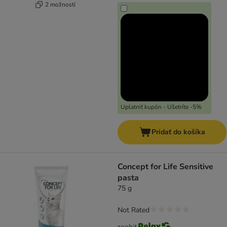
2 možností
Uplatniť kupón - Ušetríte -5%
Pridať do košíka
Concept for Life Sensitive
pasta
75 g
Not Rated