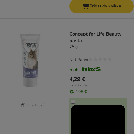
Pridať do košíka
Concept for Life Beauty
pasta
75 g
Not Rated
4,29 €
57,20 € / kg
4,08 €
2 možností