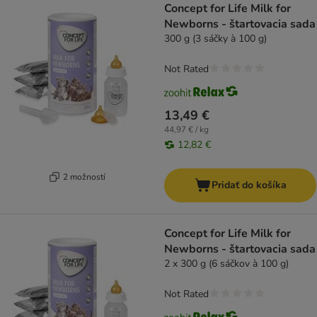
Concept for Life Milk for
Newborns - štartovacia sada
300 g (3 sáčky à 100 g)
Not Rated
13,49 €
44,97 € / kg
12,82 €
2 možností
Pridať do košíka
Concept for Life Milk for
Newborns - štartovacia sada
2 x 300 g (6 sáčkov à 100 g)
Not Rated