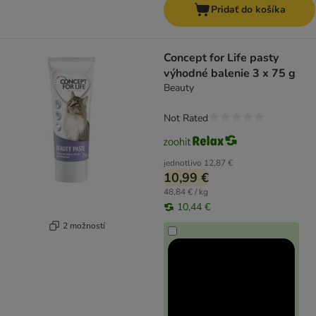
Pridať do košíka
Concept for Life pasty
výhodné balenie 3 x 75 g
Beauty
Not Rated
jednotlivo
12,87 €
10,99 €
48,84 € / kg
10,44 €
2 možností