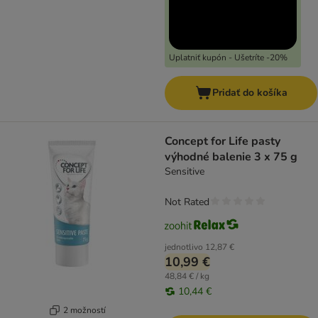
Uplatniť kupón - Ušetríte -20%
Pridať do košíka
Concept for Life pasty
výhodné balenie 3 x 75 g
Sensitive
Not Rated
jednotlivo
12,87 €
10,99 €
48,84 € / kg
10,44 €
2 možností