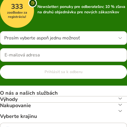
333
Newsletter: ponuky pre odberateľov; 10 % zľava
na druhú objednávku pre nových zákazníkov
zooBodov za
registráciu!
Prosím vyberte aspoň jednu možnosť
Prihlásiť sa k odberu
O nás a našich službách
Výhody
Nakupovanie
Vyberte krajinu