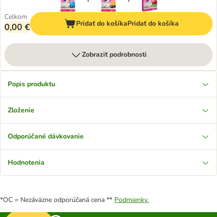
Celkom
Pridať do košíka
Pridať do košíka
0,00 €
Zobraziť podrobnosti
Popis produktu
Zloženie
Odporúčané dávkovanie
Hodnotenia
*OC = Nezáväzne odporúčaná cena **
Podmienky.