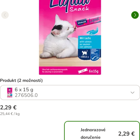
Produkt (2 možností)
6 x 15 g
276506.0
2,29 €
25,44 € / kg
Jednorazové
2,29 €
doručenie