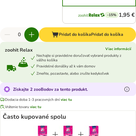
1,95 €
-15%
Pridať do košíka
Pridať do košíka
Viac informácií
zoohit Relax
Nechajte si pravidelne doručovať vybrané produkty z
vášho košíka
Pravidelné donášky až k vám domov
Zmeňte, pozastavte, alebo zrušte kedykoľvek
Získajte 2 zooBodov za tento produkt.
Dodacia doba 1-3 pracovných dní
viac tu
Vrátenie tovaru
viac tu
Často kupované spolu