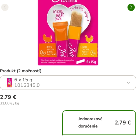
Produkt (2 možností)
6 x 15 g
1016845.0
2,79 €
31,00 € / kg
Jednorazové
2,79 €
doručenie