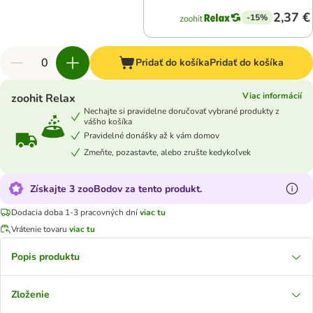
2,37 €
-15%
Pridať do košíka
Pridať do košíka
Viac informácií
zoohit Relax
Nechajte si pravidelne doručovať vybrané produkty z
vášho košíka
Pravidelné donášky až k vám domov
Zmeňte, pozastavte, alebo zrušte kedykoľvek
Získajte 3 zooBodov za tento produkt.
Dodacia doba 1-3 pracovných dní
viac tu
Vrátenie tovaru
viac tu
Popis produktu
Zloženie