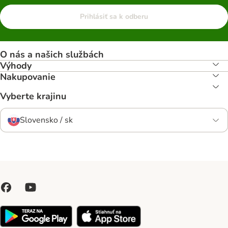
Prihlásiť sa k odberu
O nás a našich službách
Výhody
Nakupovanie
Vyberte krajinu
Slovensko / sk