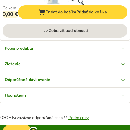
Celkom
Pridať do košíka
Pridať do košíka
0,00 €
Zobraziť podrobnosti
Popis produktu
Zloženie
Odporúčané dávkovanie
Hodnotenia
*OC = Nezáväzne odporúčaná cena **
Podmienky.