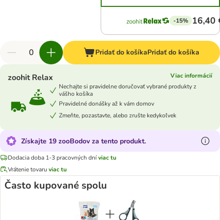
16,40 
-15%
Pridať do košíka
Pridať do košíka
Viac informácií
zoohit Relax
Nechajte si pravidelne doručovať vybrané produkty z
vášho košíka
Pravidelné donášky až k vám domov
Zmeňte, pozastavte, alebo zrušte kedykoľvek
Získajte 19 zooBodov za tento produkt.
Dodacia doba 1-3 pracovných dní
viac tu
Vrátenie tovaru
viac tu
Často kupované spolu