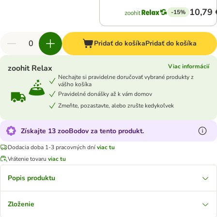
10,79 
-15%
Pridať do košíka
Pridať do košíka
Viac informácií
zoohit Relax
Nechajte si pravidelne doručovať vybrané produkty z
vášho košíka
Pravidelné donášky až k vám domov
Zmeňte, pozastavte, alebo zrušte kedykoľvek
Získajte 13 zooBodov za tento produkt.
Dodacia doba 1-3 pracovných dní
viac tu
Vrátenie tovaru
viac tu
Popis produktu
Zloženie