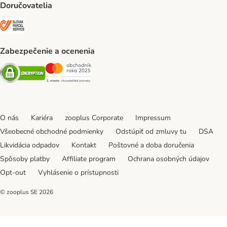
Doručovatelia
SLOVAK PARCEL SERVICE Shipping Method
Zabezpečenie a ocenenia
Security
Security
O nás
Kariéra
zooplus Corporate
Impressum
Všeobecné obchodné podmienky
Odstúpiť od zmluvy tu
DSA
Likvidácia odpadov
Kontakt
Poštovné a doba doručenia
Spôsoby platby
Affiliate program
Ochrana osobných údajov
Opt-out
Vyhlásenie o prístupnosti
© zooplus SE
2026