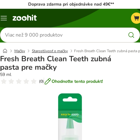
Doprava zdarma pri objednávke nad 49€**
Kategórie
Hľadať
produkty
Mačky
Starostlivosť o mačky
Fresh Breath Clean Teeth zubná pasta 
Fresh Breath Clean Teeth zubná
pasta pre mačky
59 ml
Ohodnoťte tento produkt!
(
0
)