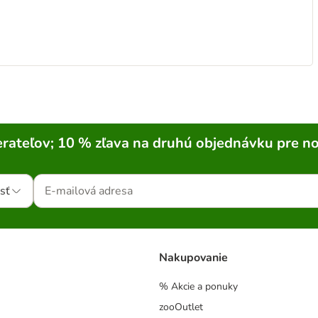
rateľov; 10 % zľava na druhú objednávku pre n
sť
Nakupovanie
% Akcie a ponuky
zooOutlet