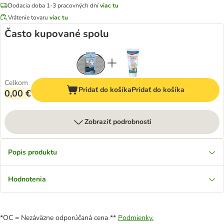
Dodacia doba 1-3 pracovných dní
viac tu
Vrátenie tovaru
viac tu
Často kupované spolu
Celkom
Pridať do košíka
Pridať do košíka
0,00 €
Zobraziť podrobnosti
Popis produktu
Hodnotenia
*OC = Nezáväzne odporúčaná cena **
Podmienky.