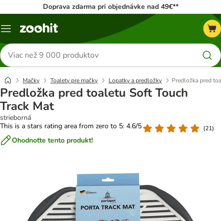
Doprava zdarma pri objednávke nad 49€**
Kategórie
Hľadať
produkty
Mačky
Toalety pre mačky
Lopatky a predložky
Predložka pred toa
Predložka pred toaletu Soft Touch
Track Mat
strieborná
This is a stars rating area from zero to 5: 4.6/5
(
21
)
Ohodnoťte tento produkt!