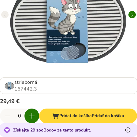
strieborná
167442.3
29,49 €
Pridať do košíka
Pridať do košíka
Získajte 29 zooBodov za tento produkt.