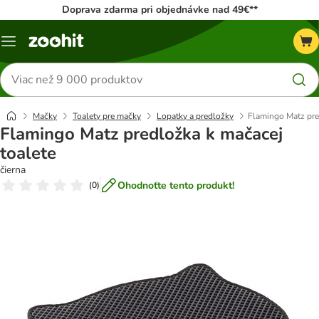
Doprava zdarma pri objednávke nad 49€**
Kategórie
Hľadať
produkty
Mačky
Toalety pre mačky
Lopatky a predložky
Flamingo Matz pre
Flamingo Matz predložka k mačacej
toalete
čierna
Ohodnoťte tento produkt!
(
0
)