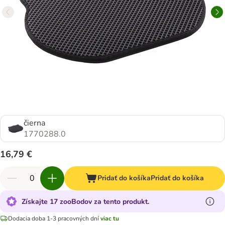
čierna
1770288.0
16,79 €
Pridať do košíka
Pridať do košíka
Získajte 17 zooBodov za tento produkt.
Dodacia doba 1-3 pracovných dní
viac tu