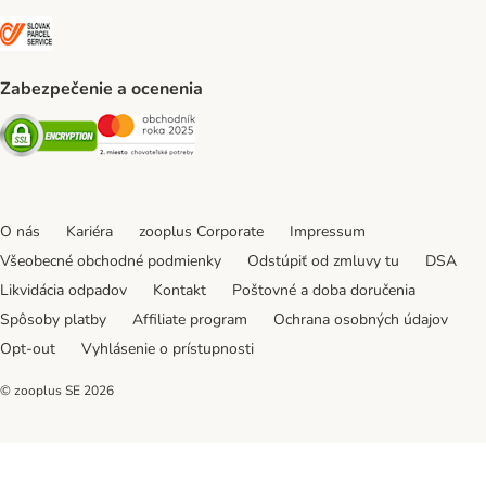
SLOVAK PARCEL SERVICE Shipping Method
Zabezpečenie a ocenenia
Security
Security
O nás
Kariéra
zooplus Corporate
Impressum
Všeobecné obchodné podmienky
Odstúpiť od zmluvy tu
DSA
Likvidácia odpadov
Kontakt
Poštovné a doba doručenia
Spôsoby platby
Affiliate program
Ochrana osobných údajov
Opt-out
Vyhlásenie o prístupnosti
© zooplus SE
2026