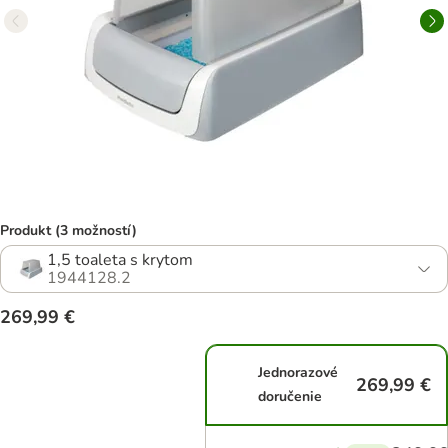
Produkt (3 možností)
1,5 toaleta s krytom
1944128.2
269,99 €
Jednorazové
269,99 €
doručenie