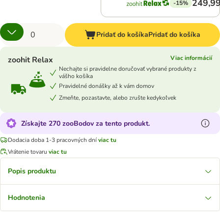
249,99
-15%
Pridať do košíka
Pridať do košíka
Viac informácií
zoohit Relax
Nechajte si pravidelne doručovať vybrané produkty z
vášho košíka
Pravidelné donášky až k vám domov
Zmeňte, pozastavte, alebo zrušte kedykoľvek
Získajte 270 zooBodov za tento produkt.
Dodacia doba 1-3 pracovných dní
viac tu
Vrátenie tovaru
viac tu
Popis produktu
Hodnotenia