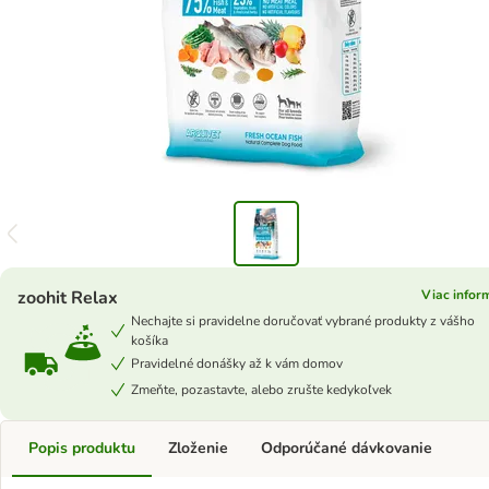
zoohit Relax
Viac infor
Nechajte si pravidelne doručovať vybrané produkty z vášho
košíka
Pravidelné donášky až k vám domov
Zmeňte, pozastavte, alebo zrušte kedykoľvek
Popis produktu
Zloženie
Odporúčané dávkovanie