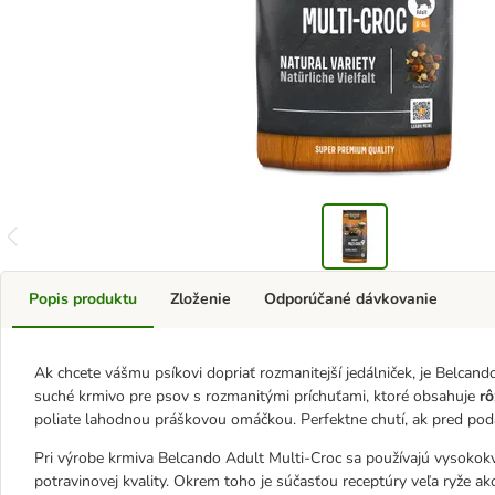
Popis produktu
Zloženie
Odporúčané dávkovanie
Ak chcete vášmu psíkovi dopriať rozmanitejší jedálniček, je Belcan
suché krmivo pre psov s rozmanitými príchuťami, ktoré obsahuje
rô
poliate lahodnou práškovou omáčkou. Perfektne chutí, ak pred pod
Pri výrobe krmiva Belcando Adult Multi-Croc sa používajú vysokok
potravinovej kvality. Okrem toho je súčasťou receptúry veľa ryže ak