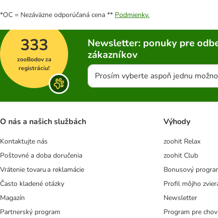
*OC = Nezáväzne odporúčaná cena **
Podmienky.
333
Newsletter: ponuky pre odbe
zákazníkov
zooBodov za
registráciu!
Prosím vyberte aspoň jednu možno
O nás a našich službách
Výhody
Kontaktujte nás
zoohit Relax
Poštovné a doba doručenia
zoohit Club
Vrátenie tovaru a reklamácie
Bonusový progra
Často kladené otázky
Profil môjho zvier
Magazín
Newsletter
Partnerský program
Program pre chov