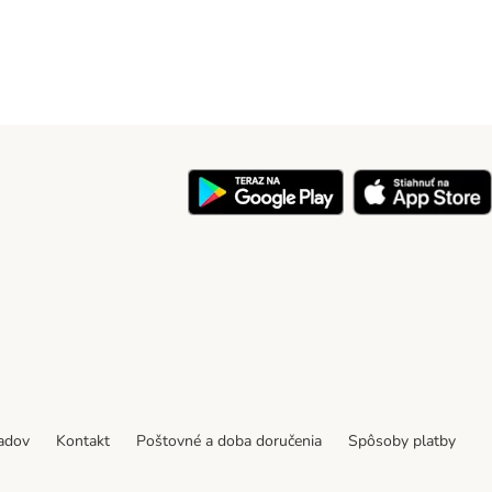
y
padov
Kontakt
Poštovné a doba doručenia
Spôsoby platby