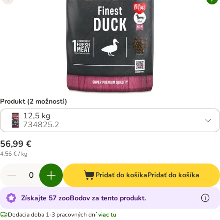
Produkt (2 možností)
12,5 kg
734825.2
56,99 €
4,56 € / kg
Pridať do košíka
Pridať do košíka
Získajte 57 zooBodov za tento produkt.
Dodacia doba 1-3 pracovných dní
viac tu