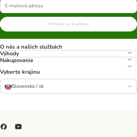
Prihlásiť sa k odberu
O nás a našich službách
Výhody
Nakupovanie
Vyberte krajinu
Slovensko / sk