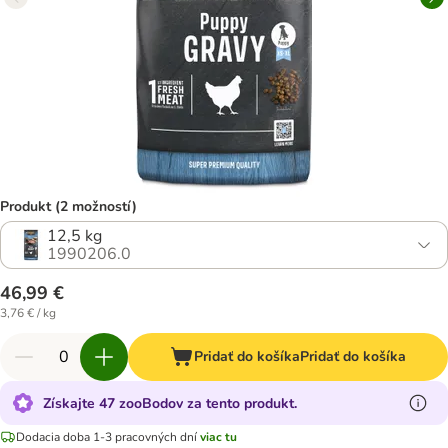
Produkt (2 možností)
12,5 kg
1990206.0
46,99 €
3,76 € / kg
Pridať do košíka
Pridať do košíka
Získajte 47 zooBodov za tento produkt.
Dodacia doba 1-3 pracovných dní
viac tu