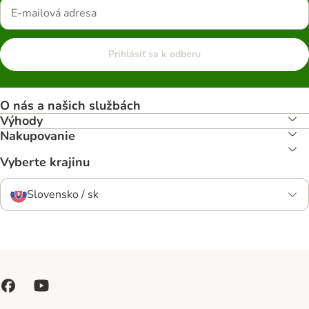
Prihlásiť sa k odberu
O nás a našich službách
Výhody
Nakupovanie
Vyberte krajinu
Slovensko / sk