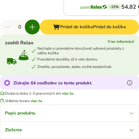
54,82 
-15%
Pridať do košíka
Pridať do košíka
Viac informácií
zoohit Relax
Nechajte si pravidelne doručovať vybrané produkty z
vášho košíka
Pravidelné donášky až k vám domov
Zmeňte, pozastavte, alebo zrušte kedykoľvek
Získajte 64 zooBodov za tento produkt.
Dodacia doba 1-3 pracovných dní
viac tu
Vrátenie tovaru
viac tu
Popis produktu
Zloženie