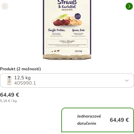
Produkt (2 možností)
12,5 kg
405990.1
64,49 €
5,16 € / kg
Jednorazové
64,49 €
doručenie