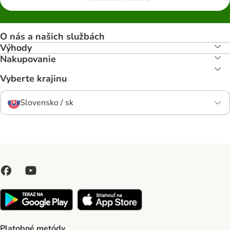
O nás a našich službách
Výhody
Nakupovanie
Vyberte krajinu
Slovensko / sk
Platobné metódy