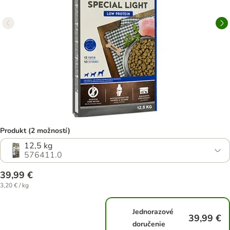
Produkt (2 možností)
12,5 kg
576411.0
39,99 €
3,20 € / kg
Jednorazové
39,99 €
doručenie