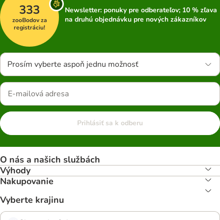
333
Newsletter: ponuky pre odberateľov; 10 % zľava
na druhú objednávku pre nových zákazníkov
zooBodov za
registráciu!
Prosím vyberte aspoň jednu možnosť
Prihlásiť sa k odberu
O nás a našich službách
Výhody
Nakupovanie
Vyberte krajinu