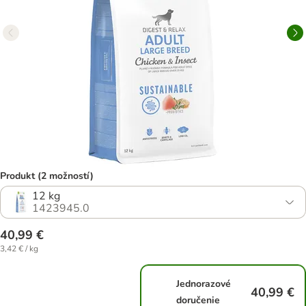
Produkt (2 možností)
12 kg
1423945.0
40,99 €
3,42 € / kg
Jednorazové
40,99 €
doručenie