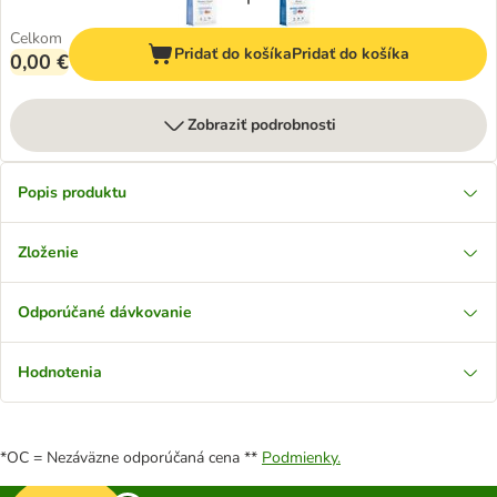
Celkom
Pridať do košíka
Pridať do košíka
0,00 €
Zobraziť podrobnosti
Popis produktu
Zloženie
Odporúčané dávkovanie
Hodnotenia
*OC = Nezáväzne odporúčaná cena **
Podmienky.