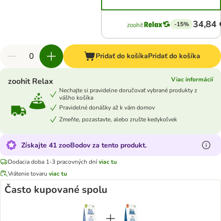
34,84 
-15%
Pridať do košíka
Pridať do košíka
Viac informácií
zoohit Relax
Nechajte si pravidelne doručovať vybrané produkty z
vášho košíka
Pravidelné donášky až k vám domov
Zmeňte, pozastavte, alebo zrušte kedykoľvek
Získajte 41 zooBodov za tento produkt.
Dodacia doba 1-3 pracovných dní
viac tu
Vrátenie tovaru
viac tu
Často kupované spolu