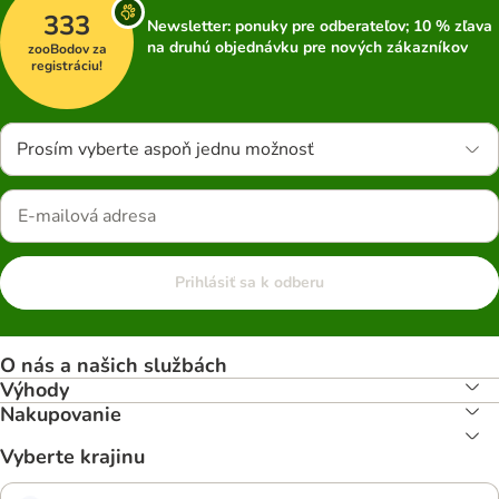
333
Newsletter: ponuky pre odberateľov; 10 % zľava
na druhú objednávku pre nových zákazníkov
zooBodov za
registráciu!
Prosím vyberte aspoň jednu možnosť
Prihlásiť sa k odberu
O nás a našich službách
Výhody
Nakupovanie
Vyberte krajinu