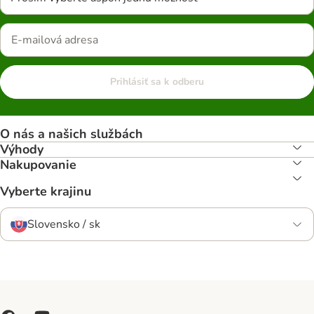
Prihlásiť sa k odberu
O nás a našich službách
Výhody
Nakupovanie
Vyberte krajinu
Slovensko / sk