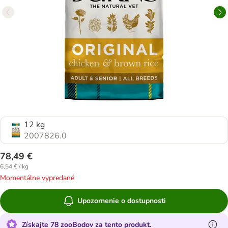
12 kg
2007826.0
78,49 €
6,54 € / kg
Momentálne vypredané
Upozornenie o dostupnosti
Získajte 78 zooBodov za tento produkt.