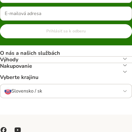
Prihlásiť sa k odberu
O nás a našich službách
Výhody
Nakupovanie
Vyberte krajinu
Slovensko / sk