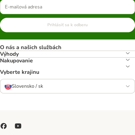
Prihlásiť sa k odberu
O nás a našich službách
Výhody
Nakupovanie
Vyberte krajinu
Slovensko / sk