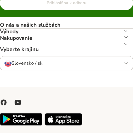
Prihlásiť sa k odberu
O nás a našich službách
Výhody
Nakupovanie
Vyberte krajinu
Slovensko / sk