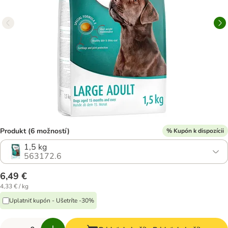
Produkt (6 možností)
% Kupón k dispozícii
1,5 kg
563172.6
6,49 €
4,33 € / kg
Uplatniť kupón - Ušetríte -30%