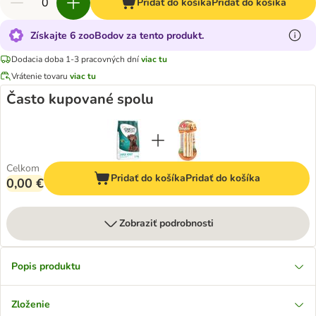
Pridať do košíka
Pridať do košíka
Získajte 6 zooBodov za tento produkt.
Dodacia doba 1-3 pracovných dní
viac tu
Vrátenie tovaru
viac tu
Často kupované spolu
Celkom
Pridať do košíka
Pridať do košíka
0,00 €
Zobraziť podrobnosti
Popis produktu
Zloženie