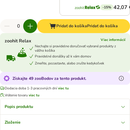
42,07 
-15%
Pridať do košíka
Pridať do košíka
Viac informácií
zoohit Relax
Nechajte si pravidelne doručovať vybrané produkty z
vášho košíka
Pravidelné donášky až k vám domov
Zmeňte, pozastavte, alebo zrušte kedykoľvek
Získajte 49 zooBodov za tento produkt.
Dodacia doba 1-3 pracovných dní
viac tu
Vrátenie tovaru
viac tu
Popis produktu
Zloženie