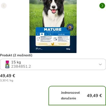
Produkt (2 možností)
15 kg
2384851.2
49,49 €
3,30 € / kg
Jednorazové
49,49 €
doručenie