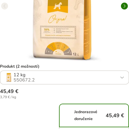
Produkt (2 možností)
12 kg
550672.2
45,49 €
3,79 € / kg
Jednorazové
45,49 €
doručenie