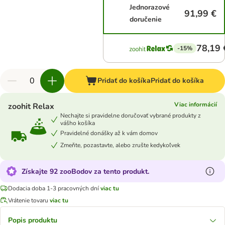
Jednorazové
91,99 €
doručenie
78,19 
-15%
Pridať do košíka
Pridať do košíka
Viac informácií
zoohit Relax
Nechajte si pravidelne doručovať vybrané produkty z
vášho košíka
Pravidelné donášky až k vám domov
Zmeňte, pozastavte, alebo zrušte kedykoľvek
Získajte 92 zooBodov za tento produkt.
Dodacia doba 1-3 pracovných dní
viac tu
Vrátenie tovaru
viac tu
Popis produktu