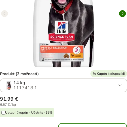
Produkt (2 možností)
% Kupón k dispozícii
14 kg
1117418.1
91,99 €
6,57 € / kg
Uplatniť kupón - Ušetríte -15%