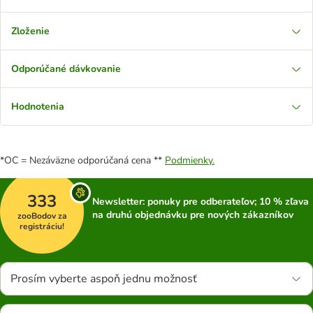
Zloženie
Odporúčané dávkovanie
Hodnotenia
*OC = Nezáväzne odporúčaná cena **
Podmienky.
333
Newsletter: ponuky pre odberateľov; 10 % zľava
na druhú objednávku pre nových zákazníkov
zooBodov za
registráciu!
Prosím vyberte aspoň jednu možnosť