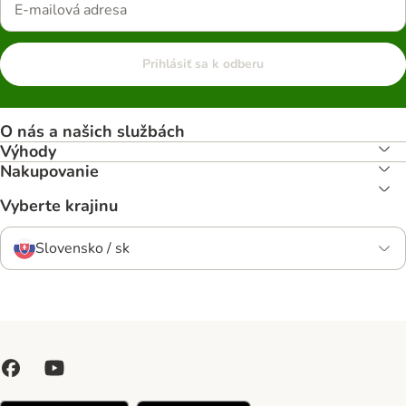
Prihlásiť sa k odberu
O nás a našich službách
Výhody
Nakupovanie
Vyberte krajinu
Slovensko / sk