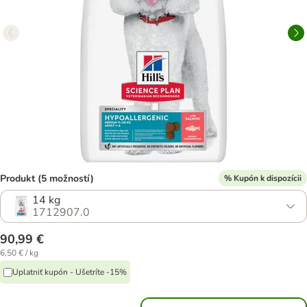
Produkt (5 možností)
% Kupón k dispozícii
14 kg
1712907.0
90,99 €
6,50 € / kg
Uplatniť kupón - Ušetríte -15%