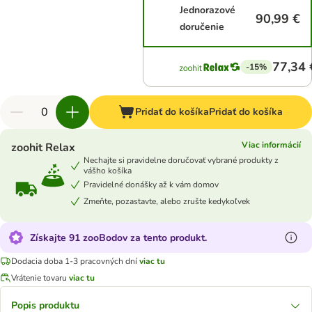
Jednorazové
90,99 €
doručenie
77,34 
-15%
Pridať do košíka
Pridať do košíka
Viac informácií
zoohit Relax
Nechajte si pravidelne doručovať vybrané produkty z
vášho košíka
Pravidelné donášky až k vám domov
Zmeňte, pozastavte, alebo zrušte kedykoľvek
Získajte 91 zooBodov za tento produkt.
Dodacia doba 1-3 pracovných dní
viac tu
Vrátenie tovaru
viac tu
Popis produktu