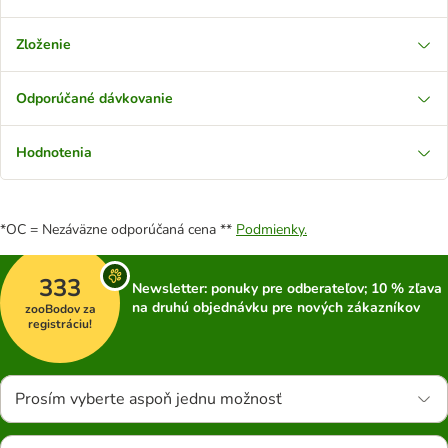
Zloženie
Odporúčané dávkovanie
Hodnotenia
*OC = Nezáväzne odporúčaná cena **
Podmienky.
333
Newsletter: ponuky pre odberateľov; 10 % zľava
na druhú objednávku pre nových zákazníkov
zooBodov za
registráciu!
Prosím vyberte aspoň jednu možnosť