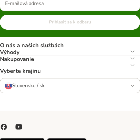
Prihlásiť sa k odberu
O nás a našich službách
Výhody
Nakupovanie
Vyberte krajinu
Slovensko / sk